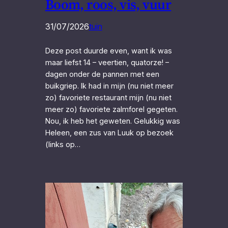
Boom, roos, vis, vuur
31/07/2026
tuin
Deze post duurde even, want ik was
maar liefst 14 – veertien, quatorze! –
dagen onder de pannen met een
buikgriep. Ik had in mijn (nu niet meer
zo) favoriete restaurant mijn (nu niet
meer zo) favoriete zalmforel gegeten.
Nou, ik heb het geweten. Gelukkig was
Heleen, een zus van Luuk op bezoek
(links op…