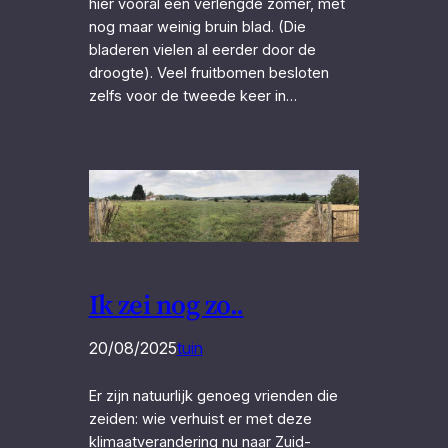
hier vooral een verlengde zomer, met
nog maar weinig bruin blad. (Die
bladeren vielen al eerder door de
droogte). Veel fruitbomen besloten
zelfs voor de tweede keer in…
Ik zei nog zo..
20/08/2025
tuin
Er zijn natuurlijk genoeg vrienden die
zeiden: wie verhuist er met deze
klimaatverandering nu naar Zuid-