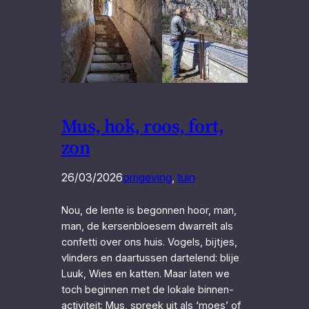
Mus, hok, roos, fort,
zon
26/03/2026
omgeving
, 
tuin
Nou, de lente is begonnen hoor, man,
man, de kersenbloesem dwarrelt als
confetti over ons huis. Vogels, bijtjes,
vlinders en daartussen dartelend: blije
Luuk, Wies en katten. Maar laten we
toch beginnen met de lokale binnen-
activiteit: Mus, spreek uit als ‘moes’ of