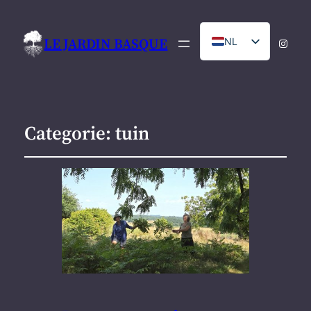
LE JARDIN BASQUE
NL
Instag
FR
Categorie:
tuin