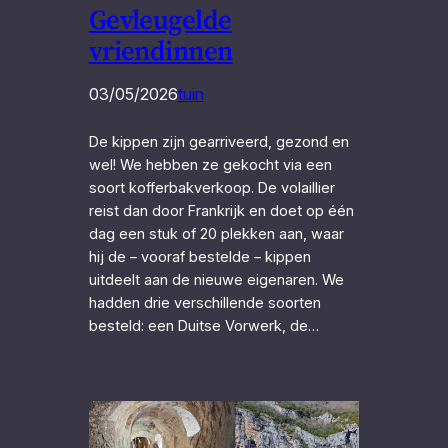
Gevleugelde
vriendinnen
03/05/2026
tuin
De kippen zijn gearriveerd, gezond en
wel! We hebben ze gekocht via een
soort kofferbakverkoop. De volaillier
reist dan door Frankrijk en doet op één
dag een stuk of 20 plekken aan, waar
hij de – vooraf bestelde – kippen
uitdeelt aan de nieuwe eigenaren. We
hadden drie verschillende soorten
besteld: een Duitse Vorwerk, de…