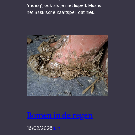
‘moesj’, ook als je niet lispelt. Mus is
het Baskische kaartspel, dat hier…
Bomen in de regen
16/02/2026
tuin