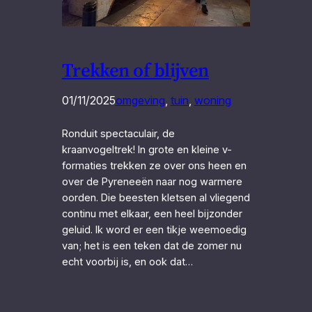
Trekken of blijven
01/11/2025
omgeving
, 
tuin
, 
woning
Ronduit spectaculair, de
kraanvogeltrek! In grote en kleine v-
formaties trekken ze over ons heen en
over de Pyreneeën naar nog warmere
oorden. Die beesten kletsen al vliegend
continu met elkaar, een heel bijzonder
geluid. Ik word er een tikje weemoedig
van; het is een teken dat de zomer nu
echt voorbij is, en ook dat…