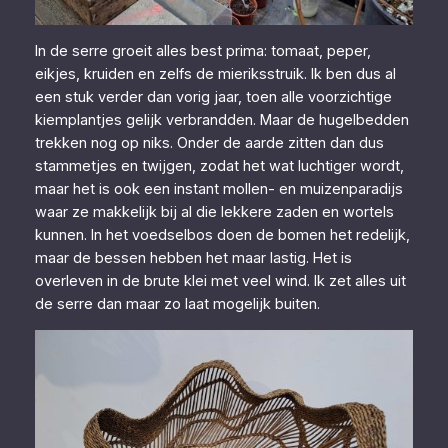
In de serre groeit alles best prima: tomaat, peper,
eikjes, kruiden en zelfs de mieriksstruik. Ik ben dus al
een stuk verder dan vorig jaar, toen alle voorzichtige
kiemplantjes gelijk verbrandden. Maar de hugelbedden
trekken nog op niks. Onder de aarde zitten dan dus
stammetjes en twijgen, zodat het wat luchtiger wordt,
maar het is ook een instant mollen- en muizenparadijs
waar ze makkelijk bij al die lekkere zaden en wortels
kunnen. In het voedselbos doen de bomen het redelijk,
maar de bessen hebben het maar lastig. Het is
overleven in de brute klei met veel wind. Ik zet alles uit
de serre dan maar zo laat mogelijk buiten.