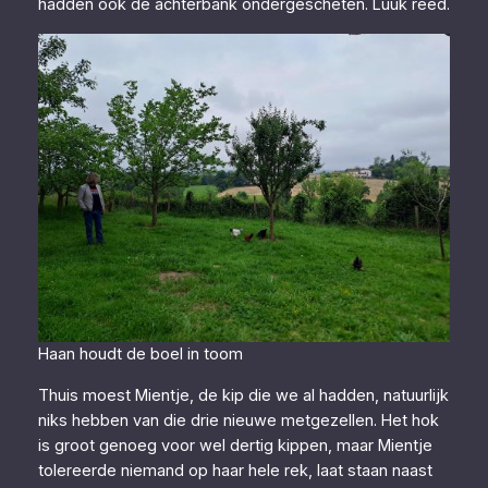
hadden ook de achterbank ondergescheten. Luuk reed.
Haan houdt de boel in toom
Thuis moest Mientje, de kip die we al hadden, natuurlijk
niks hebben van die drie nieuwe metgezellen. Het hok
is groot genoeg voor wel dertig kippen, maar Mientje
tolereerde niemand op haar hele rek, laat staan naast