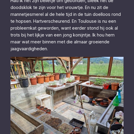
Had ik net zijn belletje om gebonden, bleek het de
doodsklok te zijn voor het vrouwtje. En nu zit de
mannetjesmerel al de hele tijd in de tuin doelloos rond
te hopsen. Hartverscheurend. En Toulouse is nu een
probleemkat geworden, want eerder stond hij ook al
trots bij het lijkje van een jong konijntje. Ik hou hem
maar wat meer binnen met die almaar groeiende
jaagvaardigheden.