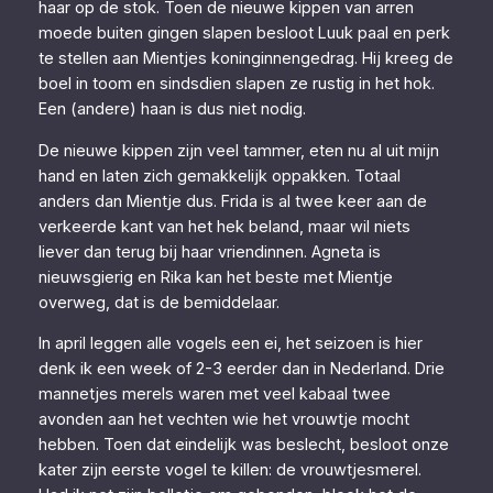
haar op de stok. Toen de nieuwe kippen van arren
moede buiten gingen slapen besloot Luuk paal en perk
te stellen aan Mientjes koninginnengedrag. Hij kreeg de
boel in toom en sindsdien slapen ze rustig in het hok.
Een (andere) haan is dus niet nodig.
De nieuwe kippen zijn veel tammer, eten nu al uit mijn
hand en laten zich gemakkelijk oppakken. Totaal
anders dan Mientje dus. Frida is al twee keer aan de
verkeerde kant van het hek beland, maar wil niets
liever dan terug bij haar vriendinnen. Agneta is
nieuwsgierig en Rika kan het beste met Mientje
overweg, dat is de bemiddelaar.
In april leggen alle vogels een ei, het seizoen is hier
denk ik een week of 2-3 eerder dan in Nederland. Drie
mannetjes merels waren met veel kabaal twee
avonden aan het vechten wie het vrouwtje mocht
hebben. Toen dat eindelijk was beslecht, besloot onze
kater zijn eerste vogel te killen: de vrouwtjesmerel.