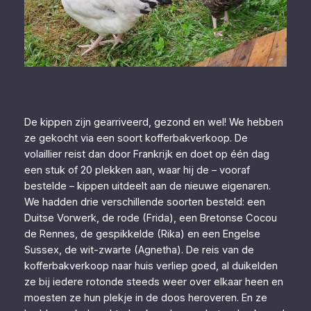
De kippen zijn gearriveerd, gezond en wel! We hebben
ze gekocht via een soort kofferbakverkoop. De
volaillier reist dan door Frankrijk en doet op één dag
een stuk of 20 plekken aan, waar hij de – vooraf
bestelde – kippen uitdeelt aan de nieuwe eigenaren.
We hadden drie verschillende soorten besteld: een
Duitse Vorwerk, de rode (Frida), een Bretonse Cocou
de Rennes, de gespikkelde (Rika) en een Engelse
Sussex, de wit-zwarte (Agnetha). De reis van de
kofferbakverkoop naar huis verliep goed, al duikelden
ze bij iedere rotonde steeds weer over elkaar heen en
moesten ze hun plekje in de doos heroveren. En ze