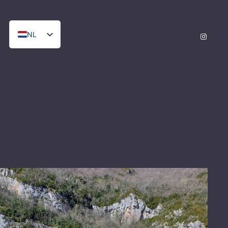
NL
Instagr
FR