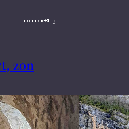
Informatie
Blog
rt, zon