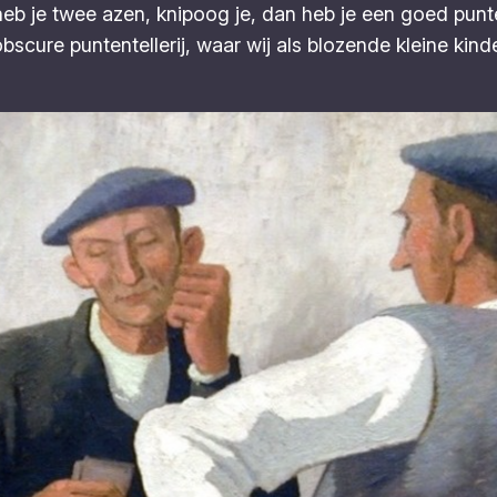
heb je twee azen, knipoog je, dan heb je een goed punte
bscure puntentellerij, waar wij als blozende kleine kin