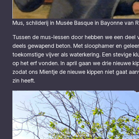
Mus, schilderij in Musée Basque in Bayonne van 
Tussen de mus-lessen door hebben we een deel va
deels gewapend beton. Met sloophamer en geleen
toekomstige vijver als waterkering. Een stevige 
op het erf vonden. In april gaan we drie nieuwe k
zodat ons Mientje de nieuwe kippen niet gaat aanvl
zin heeft.