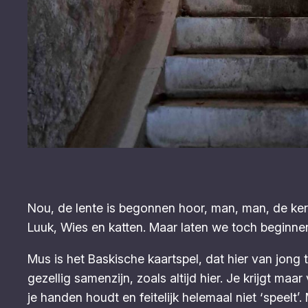
Nou, de lente is begonnen hoor, man, man, de kerse
Luuk, Wies en katten. Maar laten we toch beginnen m
Mus is het Baskische kaartspel, dat hier van jong 
gezellig samenzijn, zoals altijd hier. Je krijgt m
je handen houdt en feitelijk helemaal niet ‘speelt