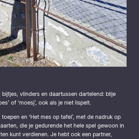
ijtjes, vlinders en daartussen dartelend: blije
’ of ‘moesj’, ook als je niet lispelt.
an toepen en ‘Het mes op tafel’, met de nadruk op
-kaarten, die je gedurende het hele spel gewoon in
nten kunt verdienen. Je hebt ook een partner,