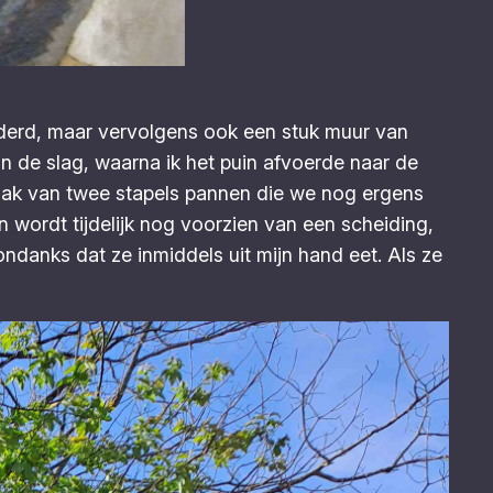
derd, maar vervolgens ook een stuk muur van
an de slag, waarna ik het puin afvoerde naar de
ndak van twee stapels pannen die we nog ergens
n wordt tijdelijk nog voorzien van een scheiding,
ondanks dat ze inmiddels uit mijn hand eet. Als ze