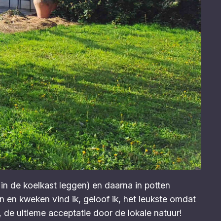
r in de koelkast leggen) en daarna in potten
 en kweken vind ik, geloof ik, het leukste omdat
 de ultieme acceptatie door de lokale natuur!