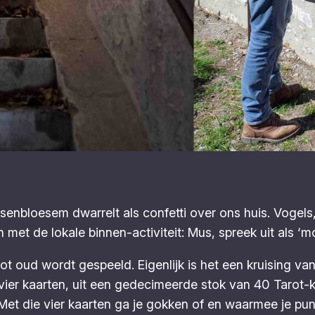
nbloesem dwarrelt als confetti over ons huis. Vogels, b
et de lokale binnen-activiteit: Mus, spreek uit als ‘moes
tot oud wordt gespeeld. Eigenlijk is het een kruising v
aar vier kaarten, uit een gedecimeerde stok van 40 Tarot
’. Met die vier kaarten ga je gokken of en waarmee je pu