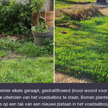
 de winter eikels geraapt, gestratificeerd (mooi woord voo
e uiteinden van het voedselbos te staan. Bomen planten
 op een tak van een nieuwe plataan in het voedselbos,