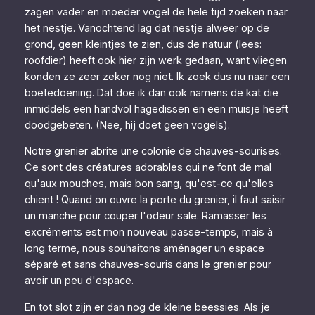
zagen vader en moeder vogel de hele tijd zoeken naar
het nestje. Vanochtend lag dat nestje alweer op de
grond, geen kleintjes te zien, dus de natuur (lees:
roofdier) heeft ook hier zijn werk gedaan, want vliegen
konden ze zeer zeker nog niet. Ik zoek dus nu naar een
boetedoening. Dat doe ik dan ook namens de kat die
inmiddels een handvol hagedissen en een muisje heeft
doodgebeten. (Nee, hij doet geen vogels).
Notre grenier abrite une colonie de chauves-sourises.
Ce sont des créatures adorables qui ne font de mal
qu'aux mouches, mais bon sang, qu'est-ce qu'elles
chient ! Quand on ouvre la porte du grenier, il faut saisir
un manche pour couper l'odeur sale. Ramasser les
excréments est mon nouveau passe-temps, mais à
long terme, nous souhaitons aménager un espace
séparé et sans chauves-souris dans le grenier pour
avoir un peu d'espace.
En tot slot zijn er dan nog de kleine beessies. Als je