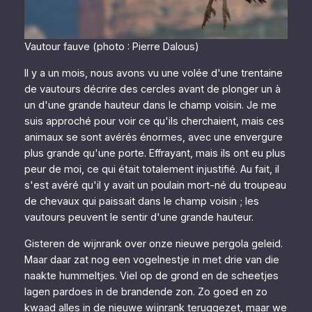
Vautour fauve (photo : Pierre Dalous)
Il y a un mois, nous avons vu une volée d'une trentaine
de vautours décrire des cercles avant de plonger un à
un d'une grande hauteur dans le champ voisin. Je me
suis approché pour voir ce qu'ils cherchaient, mais ces
animaux se sont avérés énormes, avec une envergure
plus grande qu'une porte. Effrayant, mais ils ont eu plus
peur de moi, ce qui était totalement injustifié. Au fait, il
s'est avéré qu'il y avait un poulain mort-né du troupeau
de chevaux qui paissait dans le champ voisin ; les
vautours peuvent le sentir d'une grande hauteur.
Gisteren de wijnrank over onze nieuwe pergola geleid.
Maar daar zat nog een vogelnestje in met drie van die
naakte hummeltjes. Viel op de grond en de scheetjes
lagen pardoes in de brandende zon. Zo goed en zo
kwaad alles in de nieuwe wijnrank teruggezet, maar we