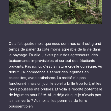
Cela fait quatre mois que nous sommes ici, il est grand
temps de parler du côté moins agréable de la vie dans
le paysage. En ville, j'avais peur des agresseurs, des
toxicomanes imprévisibles et surtout des étudiants
bruyants. Pas ici, ici, c'est la nature cruelle qui règne. Au
début, j'ai commencé à semer des légumes en
caissettes, avec optimisme. La moitié n'a pas
fonctionné, mais un jour, le soleil a brillé trop fort, et les
rares pousses été brûlées. Et voilà la récolte potentielle
de légumes pour l'été. Ai-je déjà dit que je n'avais pas
la main verte ? Au moins, les pommes de terre
poussent bien.