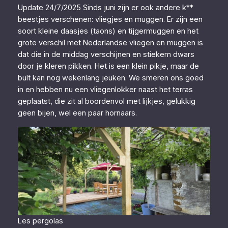
Update 24/7/2025 Sinds juni zijn er ook andere k**
beestjes verschenen: vliegjes en muggen. Er zijn een
soort kleine daasjes (taons) en tijgermuggen en het
grote verschil met Nederlandse vliegen en muggen is
dat die in de middag verschijnen en stiekem dwars
door je kleren pikken. Het is een klein pikje, maar de
bult kan nog wekenlang jeuken. We smeren ons goed
in en hebben nu een vliegenlokker naast het terras
geplaatst, die zit al boordenvol met lijkjes, gelukkig
geen bijen, wel een paar hornaars.
Les pergolas