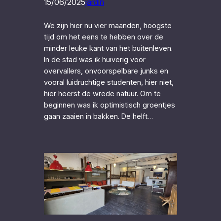
15/06/2025
jardin
We zijn hier nu vier maanden, hoogste
tijd om het eens te hebben over de
minder leuke kant van het buitenleven.
In de stad was ik huiverig voor
overvallers, onvoorspelbare junks en
vooral luidruchtige studenten, hier niet,
hier heerst de wrede natuur. Om te
beginnen was ik optimistisch groentjes
gaan zaaien in bakken. De helft…