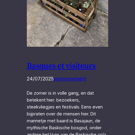
Basques et visiteurs
24/07/2025
environnement
De zomer is in volle gang, en dat
betekent hier: bezoekers,
steekvliegjes en festivals. Eens even
bijpraten over de mensen hier. Dit
mannetje met baard is Basajaun, de
mythische Baskische bosgod, onder
andere het logo van de Baskische cola