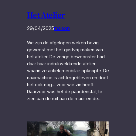
Het Atelier
29/04/2025
maison
We zijn de afgelopen weken bezig
geweest met het gastvrij maken van
het atelier. De vorige bewoonster had
daar haar indrukwekkende atelier
waarin ze antiek meubilair opknapte. De
naaimachine is achtergebleven en doet
het ook nog… voor wie zin heeft.
Daarvoor was het de paardenstal, te
zien aan de ruif aan de muur en de…