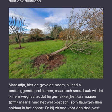
duur ook duurkoop.
Maar afijn, hier de gevelde boom, hij had al
onderliggende problemen, maar toch sneu. Luuk wil dat
ik hem weghaal zodat hij gemakkelijker kan maaien
(pfff!) maar ik vind het wel poëtisch, zo’n flauwgevallen
soldaat in het cohort. En hij zit nog voor een deel vast