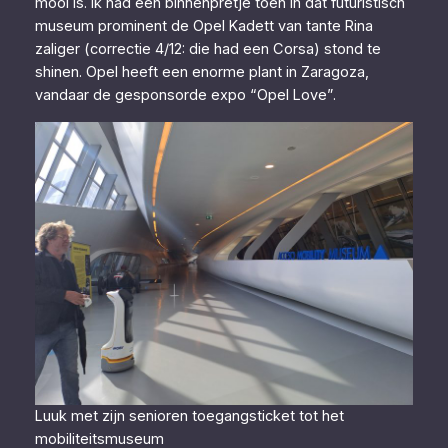
mooi is. Ik had een binnenpretje toen in dat futuristisch
museum prominent de Opel Kadett van tante Rina
zaliger (correctie 4/12: die had een Corsa) stond te
shinen. Opel heeft een enorme plant in Zaragoza,
vandaar de gesponsorde expo “Opel Love”.
Luuk met zijn senioren toegangsticket tot het
mobiliteitsmuseum