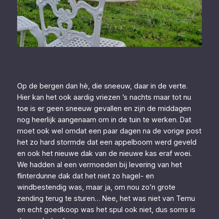
Op de bergen dan hè, die sneeuw, daar in de verte.
Hier kan het ook aardig vriezen ’s nachts maar tot nu
toe is er geen sneeuw gevallen en zijn de middagen
nog heerlijk aangenaam om in de tuin te werken. Dat
moet ook wel omdat een paar dagen na de vorige post
het zo hard stormde dat een appelboom werd geveld
en ook het nieuwe dak van de nieuwe kas eraf woei.
We hadden al een vermoeden bij levering van het
flinterdunne dak dat het niet zo hagel- en
windbestendig was, maar ja, om nou zo’n grote
zending terug te sturen… Nee, het was niet van Temu
en echt goedkoop was het spul ook niet, dus soms is