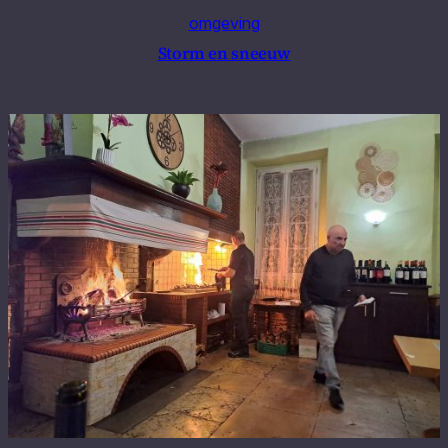
omgeving
Storm en sneeuw