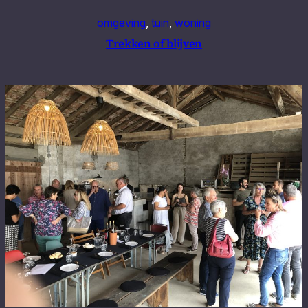
omgeving
, 
tuin
, 
woning
Trekken of blijven