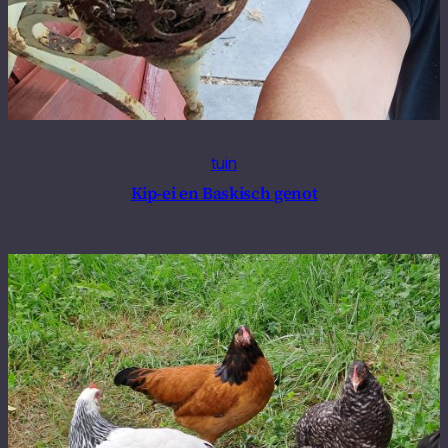
tuin
Kip-ei en Baskisch genot