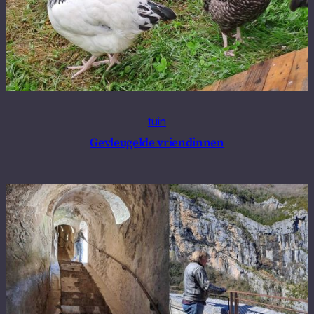
tuin
Gevleugelde vriendinnen